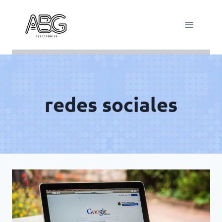
Saltar
al
contenido
redes sociales