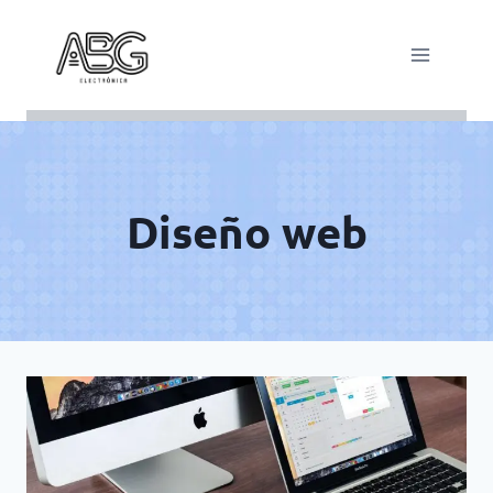
Saltar
al
contenido
Diseño web